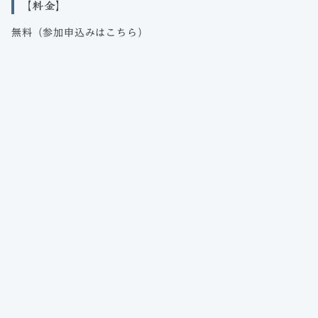
【料金】
無料（参加申込みは
こちら
）