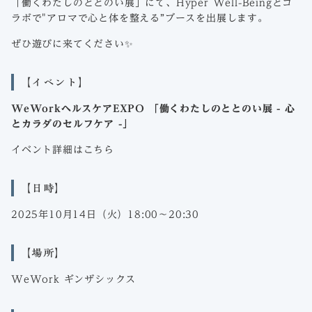
「働くわたしのととのい展」にて、
Hyper Well-Being
とコ
ラボで"アロマで心と体を整える”ブースを出展します。
ぜひ遊びに来てください✨
【イベント】
WeWorkヘルスケアEXPO 「働くわたしのととのい展 - 心
とカラダのセルフケア -」
イベント詳細は
こちら
【日時】
2025年10月14日（火）18:00〜20:30
【場所】
WeWork ギンザシックス