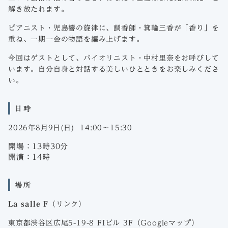
解き放たれます。
ピアニスト・児島響の旋律に、調香師・箕輪三香が「香り」を
重ね、一期一会の物語を編み上げます。
今回はゲストとして、バイオリニスト・中村里奈をお呼びして
います。自分自身と対話する美しいひとときをお楽しみくださ
い。
日時
2026年8月9日(日) 14:00〜15:30
開場：13時30分
開演：14時
場所
La salle F
（
リンク
）
東京都渋谷区広尾5-19-8 FIビル 3F（
Googleマップ
）