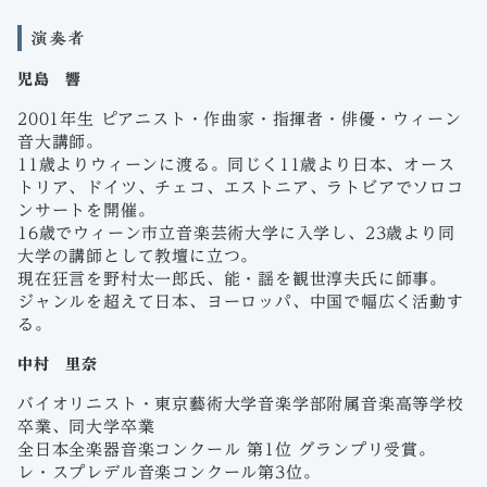
演奏者
児島 響
2001年生 ピアニスト・作曲家・指揮者・俳優・ウィーン
音大講師。
11歳よりウィーンに渡る。同じく11歳より日本、オース
トリア、ドイツ、チェコ、エストニア、ラトビアでソロコ
ンサートを開催。
16歳でウィーン市立音楽芸術大学に入学し、23歳より同
大学の講師として教壇に立つ。
現在狂言を野村太一郎氏、能・謡を観世淳夫氏に師事。
ジャンルを超えて日本、ヨーロッパ、中国で幅広く活動す
る。
中村 里奈
バイオリニスト・東京藝術大学音楽学部附属音楽高等学校
卒業、同大学卒業
全日本全楽器音楽コンクール 第1位 グランプリ受賞。
レ・スプレデル音楽コンクール第3位。