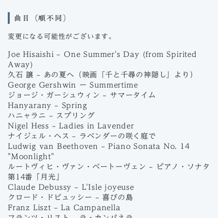
曲目（順不同）
変更になる可能性がございます。
Joe Hisaishi – One Summer's Day (from Spirited
Away)
久石 譲 – あの夏へ（映画『千と千尋の神隠し』より）
George Gershwin ー Summertime
ジョージ・ガーシュウィン – サマータイム
Hanyarany – Spring
ハニャラニ – スプリング
Nigel Hess – Ladies in Lavender
ナイジェル・ヘス – ラベンダーの咲く庭で
Ludwig van Beethoven – Piano Sonata No. 14
"Moonlight"
ルートヴィヒ・ヴァン・ベートーヴェン – ピアノ・ソナタ
第14番「月光」
Claude Debussy – L'Isle joyeuse
クロード・ドビュッシー – 喜びの島
Franz Liszt – La Campanella
フランツ・リスト – ラ・カンパネラ