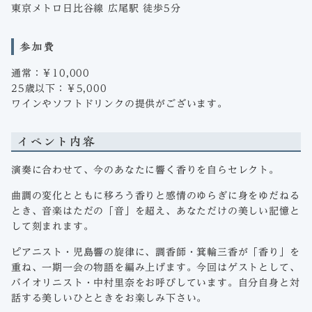
東京メトロ日比谷線 広尾駅 徒歩5分
参加費
通常：￥10,000
25歳以下：￥5,000
ワインやソフトドリンクの提供がございます。
イベント内容
演奏に合わせて、今のあなたに響く香りを自らセレクト。
曲調の変化とともに移ろう香りと感情のゆらぎに身をゆだねる
とき、音楽はただの「音」を超え、あなただけの美しい記憶と
して刻まれます。
ピアニスト・児島響の旋律に、調香師・箕輪三香が「香り」を
重ね、一期一会の物語を編み上げます。今回はゲストとして、
バイオリニスト・中村里奈をお呼びしています。自分自身と対
話する美しいひとときをお楽しみ下さい。